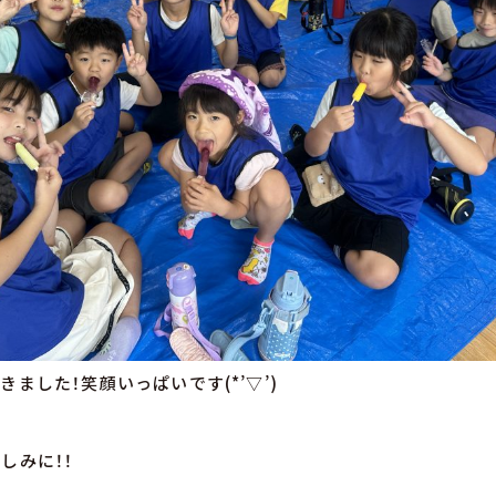
ました！笑顔いっぱいです(*’▽’)
しみに！！