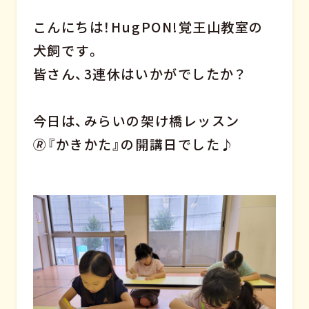
こんにちは！HugPON!覚王山教室の
犬飼です。
皆さん、3連休はいかがでしたか？
今日は、みらいの架け橋レッスン
🄬『かきかた』の開講日でした♪