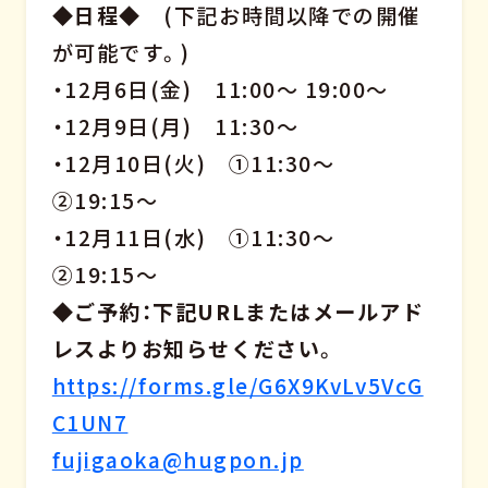
◆日程◆
(下記お時間以降での開催
が可能です。)
・12月6日(金) 11:00～ 19:00～
・12月9日(月) 11:30～
・12月10日(火) ①11:30～
②19:15～
・12月11日(水) ①11:30～
②19:15～
◆ご予約：下記URLまたはメールアド
レスよりお知らせください
。
https://forms.gle/G6X9KvLv5VcG
C1UN7
fujigaoka@hugpon.jp