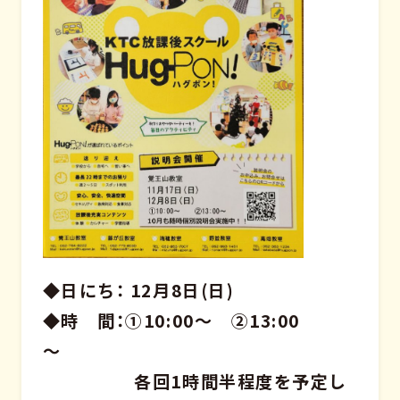
◆日にち： 12月8日(日)
◆時 間：①10:00～ ②13:00
～
各回1時間半程度を予定し