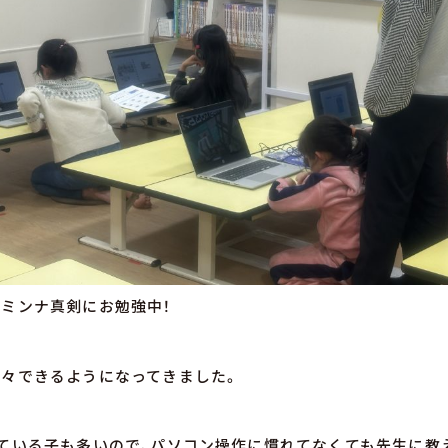
ミンナ真剣にお勉強中！
々できるようになってきました。
ている子も多いので、パソコン操作に慣れてなくても先生に教