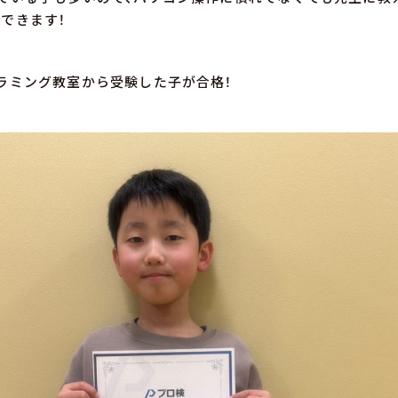
できます！
ラミング教室から受験した子が合格！