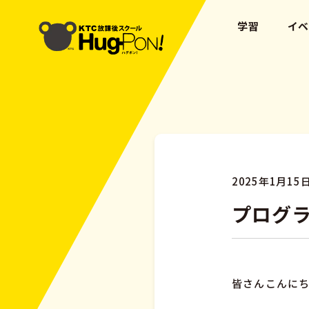
学習
イ
2025年1月15
プログ
皆さんこんにち