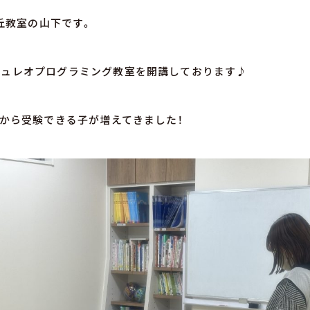
が丘教室の山下です。
キュレオプログラミング教室を開講しております♪
月から受験できる子が増えてきました！