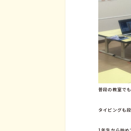
普段の教室でも
タイピングも段
1年生から始め