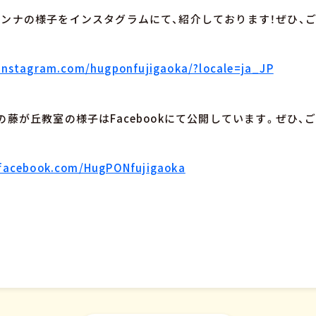
ンナの様子をインスタグラムにて、紹介しております！ぜひ、
instagram.com/hugponfujigaoka/?locale=ja_JP
の藤が丘教室の様子はFacebookにて公開しています。ぜひ、
.facebook.com/HugPONfujigaoka