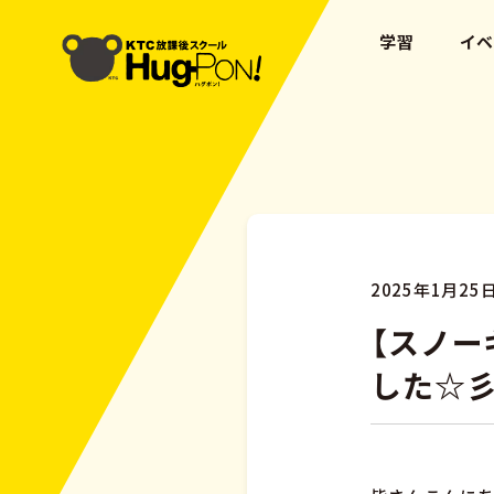
学習
イ
2025年1月25
【スノー
した☆