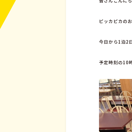
皆さんこんにち
ピッカピカのお
今日から1泊2
予定時刻の10