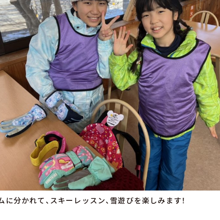
ムに分かれて、スキーレッスン、雪遊びを楽しみます！