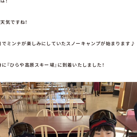
は！
天気ですね！
日でミンナが楽しみにしていたスノーキャンプが始まります♪
時に『ひらや高原スキー場』に到着いたしました！