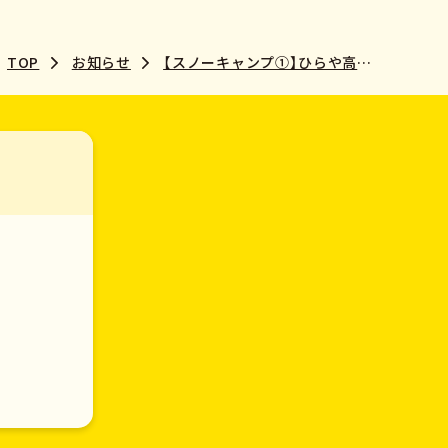
TOP
お知らせ
【スノーキャンプ①】ひらや高原スキー場に到着しました☆彡