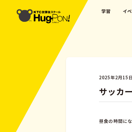
学習
イ
2025年2月15
サッカ
昼食の時間にな