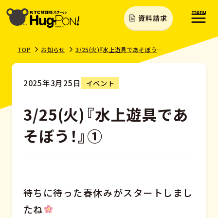
資料請求
TOP
お知らせ
3/25(火)『水上遊具であそぼう！』①
2025年3月25日
イベント
3/25(火)『水上遊具であ
そぼう！』①
待ちに待った春休みがスタートしまし
たね