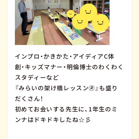
インプロ・かきかた・アイディアC体
創・キッズマナー・明倫博士のわくわく
スタディーなど
『みらいの架け橋レッスン🄬』も盛り
だくさん！
初めてお会いする先生に、1年生のミ
ンナはドキドキしたね☆彡