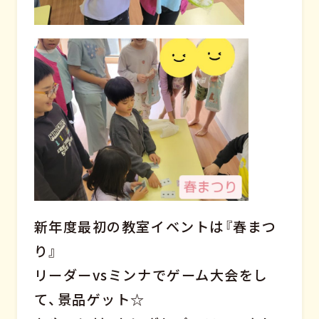
新年度最初の教室イベントは『春まつ
り』
リーダーvsミンナでゲーム大会をし
て、景品ゲット☆