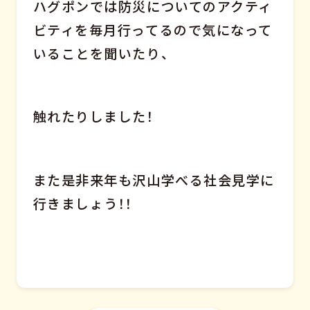
ハグポンでは防災についてのアクティ
ビティを毎月行ってるので気になって
いることを聞いたり、
触れたりしました！
また是非来年も沢山学べる社会見学に
行きましょう！！