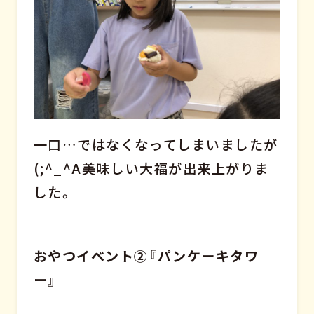
一口…ではなくなってしまいましたが
(;^_^A美味しい大福が出来上がりま
した。
おやつイベント②『パンケーキタワ
ー』