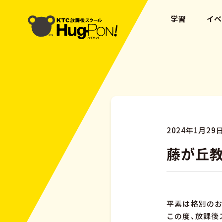
学習
イ
2024年1月29
藤が丘
平素は格別の
この度、放課後