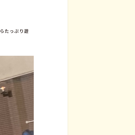
。
らたっぷり遊