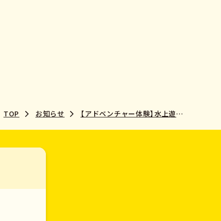
TOP
お知らせ
【アドベンチャー体験】水上遊具で遊ぼう2025夏②