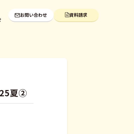
お問い合わせ
資料請求
せ
25夏②