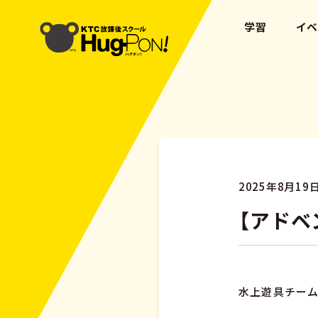
学習
イ
2025年8月19
【アドベ
水上遊具チー