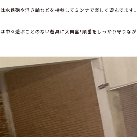
ムは水鉄砲や浮き輪などを持参してミンナで楽しく遊んでます
は中々遊ぶことのない遊具に大興奮！順番をしっかり守りなが