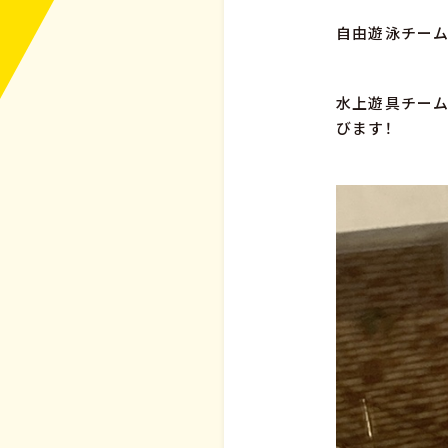
自由遊泳チー
水上遊具チーム
びます！