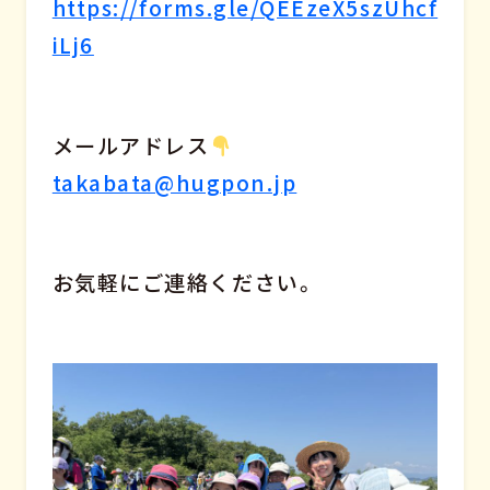
https://forms.gle/QEEzeX5szUhcf
iLj6
メールアドレス
takabata@hugpon.jp
お気軽にご連絡ください。