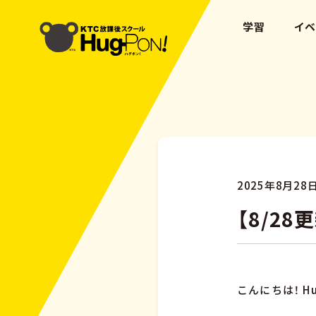
学習
イ
2025年8月28
【8/2
こんにちは！ H