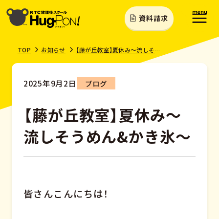
資料請求
TOP
お知らせ
【藤が丘教室】夏休み～流しそうめん&かき氷～
2025年9月2日
ブログ
【藤が丘教室】夏休み～
流しそうめん&かき氷～
皆さんこんにちは！