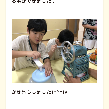
る事ができました♪
かき氷もしました(*^^)v