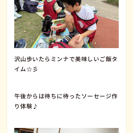
沢山歩いたらミンナで美味しいご飯タ
イム☆彡
午後からは待ちに待ったソーセージ作
り体験♪