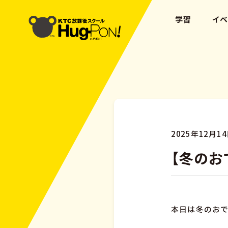
学習
イ
2025年12月1
【冬のお
本日は冬のお