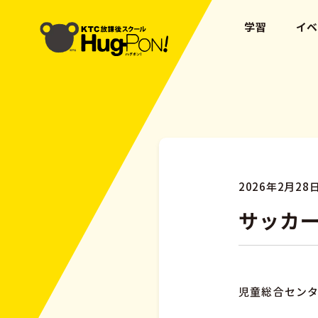
学習
イ
2026年2月28
サッカー
児童総合センタ