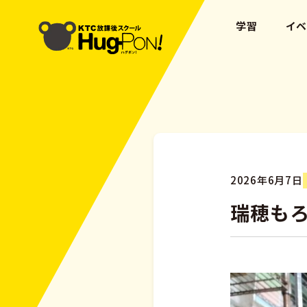
学習
イ
2026年6月7日
瑞穂もろ