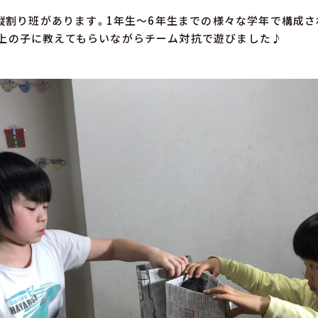
には縦割り班があります。1年生～6年生までの様々な学年で構成さ
上の子に教えてもらいながらチーム対抗で遊びました♪