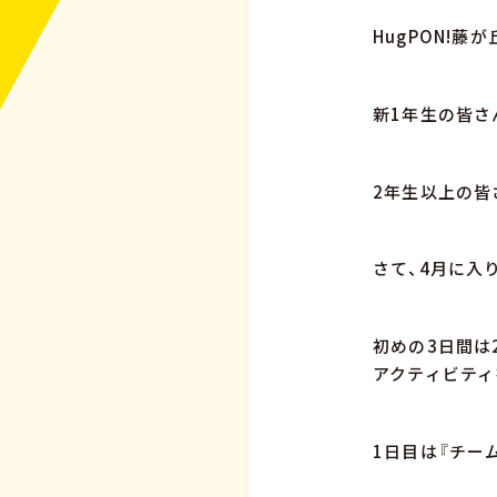
HugPON!藤
新1年生の皆さ
2年生以上の皆
さて、4月に入
初めの3日間は
アクティビティ
1日目は『チー