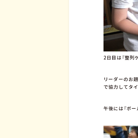
2日目は『整列
リーダーのお題
で協力してタイ
午後には『ボー