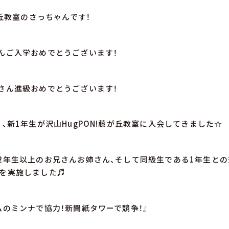
が丘教室のさっちゃんです！
んご入学おめでとうございます！
さん進級おめでとうございます！
り、新1年生が沢山HugPON!藤が丘教室に入会してきました☆
2年生以上のお兄さんお姉さん、そして同級生である1年生と
を実施しました♬
ムのミンナで協力！新聞紙タワーで競争！』