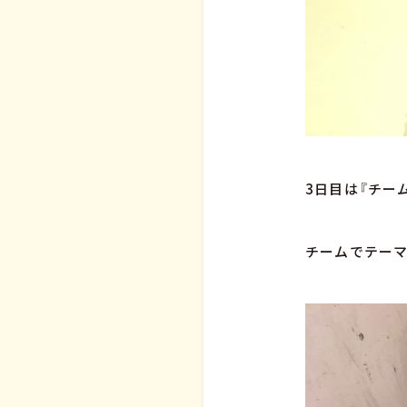
3日目は『チー
チームでテーマ