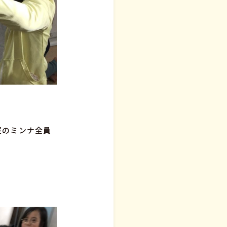
室のミンナ全員