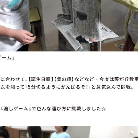
ゲーム』
に合わせて、【誕生日順】【背の順】などなど…今度は藤が丘教
ムを測って「5分切るようにがんばるぞ！」と意気込んで挑戦。
ル渡しゲーム』で色んな運び方に挑戦しました☆