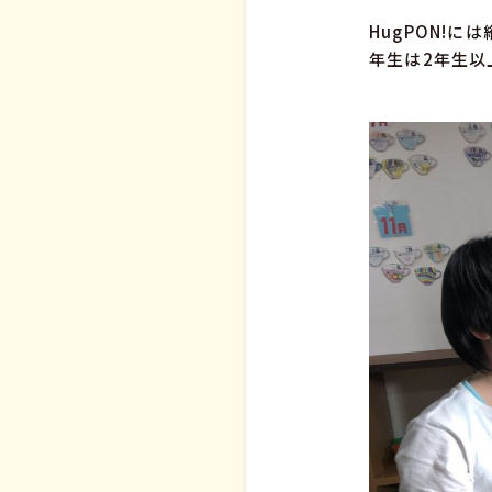
HugPON!
年生は2年生以