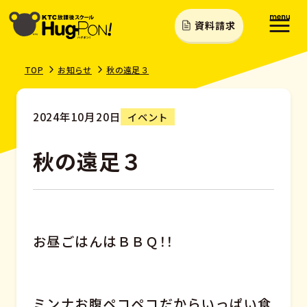
資料請求
TOP
お知らせ
秋の遠足３
2024年10月20日
イベント
秋の遠足３
お昼ごはんはＢＢＱ！！
ミンナお腹ペコペコだからいっぱい食