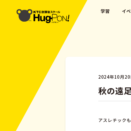
学習
イ
2024年10月2
秋の遠足
アスレチックも