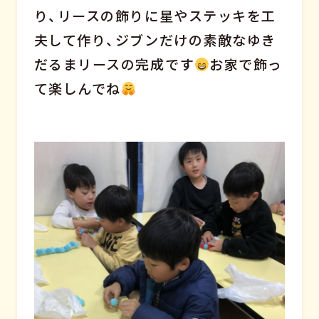
り、リースの飾りに星やステッキを工
夫して作り、ジブンだけの素敵なゆき
だるまリースの完成です
お家で飾っ
て楽しんでね