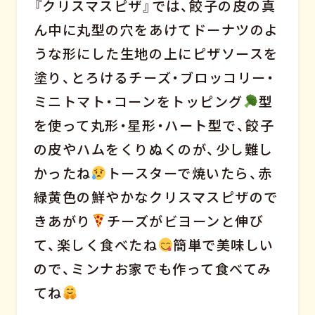
『クリスマスピザ』では、餃子の皮の真
ん中に丸型の穴をあけてドーナツのよ
うな形にした生地の上にピザソースを
塗り、とろけるチーズ・ブロッコリー・
ミニトマト・コーンをトッピング
型
を使って丸形・星形・ハート型で、餃子
の皮やハムをくりぬくのが、少し難し
かったね
トースターで焼いたら、赤
緑黄色の鮮やかなクリスマスピザので
きあがり
チーズがビヨーンと伸び
て、楽しく食べたね
簡単で美味しい
ので、ミンナお家でも作って食べてみ
てね