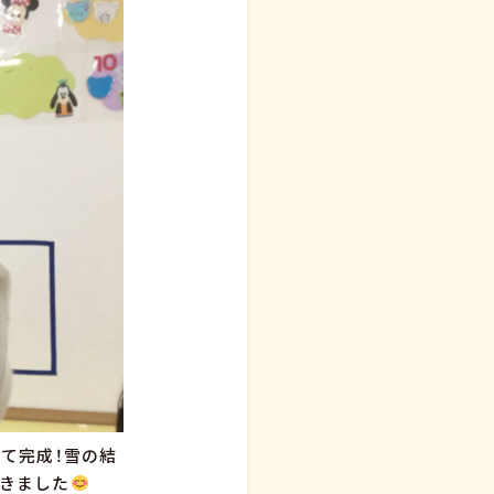
て完成！雪の結
きました