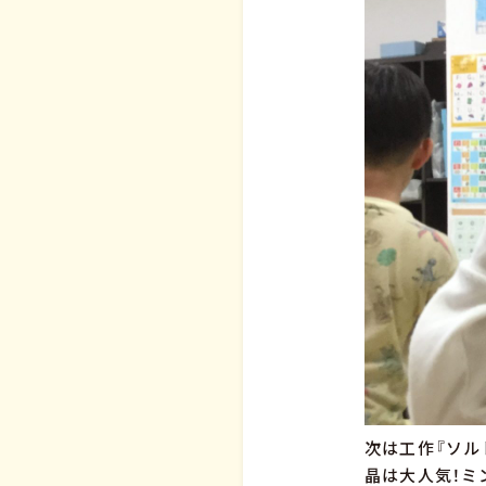
次は工作『ソル
晶は大人気！ミ