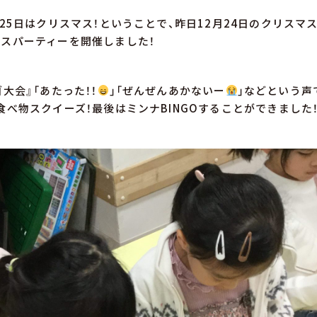
月25日はクリスマス！ということで、昨日12月24日のクリスマ
スパーティーを開催しました！
大会』「あたった！！
」「ぜんぜんあかないー
」などという声
食べ物スクイーズ！最後はミンナBINGOすることができました