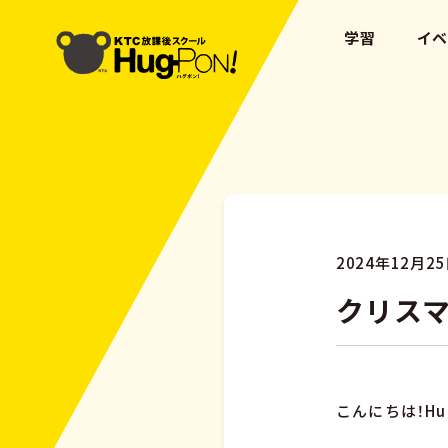
学習
イ
2024年12月2
クリス
こんにちは！Hu