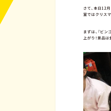
さて、本日12
室ではクリスマ
まずは、『ビンゴ
上がり！景品は