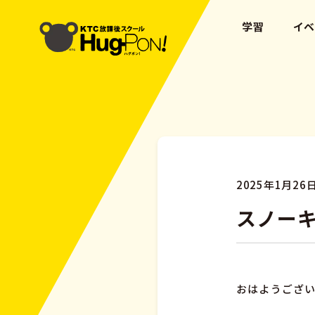
学習
イ
2025年1月26
スノーキ
おはようござい