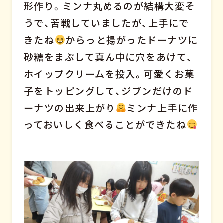
形作り。ミンナ丸めるのが結構大変そ
うで、苦戦していましたが、上手にで
きたね
からっと揚がったドーナツに
砂糖をまぶして真ん中に穴をあけて、
ホイップクリームを投入。可愛くお菓
子をトッピングして、ジブンだけのド
ーナツの出来上がり
ミンナ上手に作
っておいしく食べることができたね