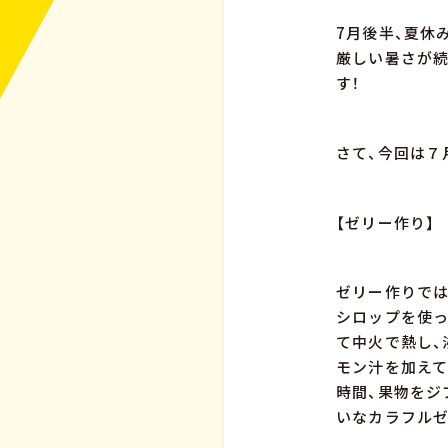
7月後半、夏休
厳しい暑さが続
す！
さて、今回は７
【ゼリー作り】
ゼリー作りでは
シロップを使
て中火で熱し、
モン汁を加えて
時間、果物をジ
いなカラフルゼ