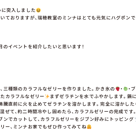
みに突入しました
いておりますが、瑞穂教室のミンナはとても元気にハグポンで
月のイベントを紹介したいと思います！
、三種類のカラフルなゼリーを作りました。かき氷の
・
・
ったカラフルなゼリー
まずゼラチンを水でふやかします。鍋に
沸騰直前に火を止めてゼラチンを溶かします。完全に溶かした
混ぜて、約二時間冷やし固めたら、カラフルゼリーの完成です
ブンでカットして、カラフルゼリーをジブン好みにトッピング
リー、ミンナお家でもぜひ作ってみてね