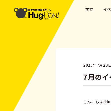
学習
イ
2025年7月23
7月のイ
こんにちは！Hu