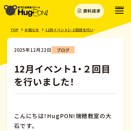
資料請求
TOP
お知らせ
12月イベント1・２回目を行いました！
2025年12月22日
ブログ
12月イベント1・２回目
を行いました！
こんにちは！HugPON!瑞穂教室の大
石です。