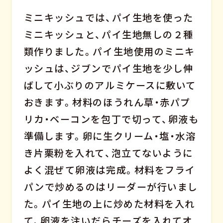
ミニキッシュでは、パイ生地を使った
ミニキッシュと、パイ生地無しの２種
類作りました。パイ生地使用のミニキ
ッシュは、ジブンでパイ生地を少し伸
ばして小ぶりのアルミケースに敷いて
おきます。材料のほうれん草・赤パプ
リカ・ベーコンを包丁で切って、卵液も
準備します。卵に生クリーム・塩・水溶
き片栗粉を入れて、泡立てないように
よく混ぜて卵液は完成。材料をフライ
パンで炒めるのはリーダーが行いまし
た。パイ生地の上に炒めた材料を入れ
て、卵液を注いだらチーズを入れてオ