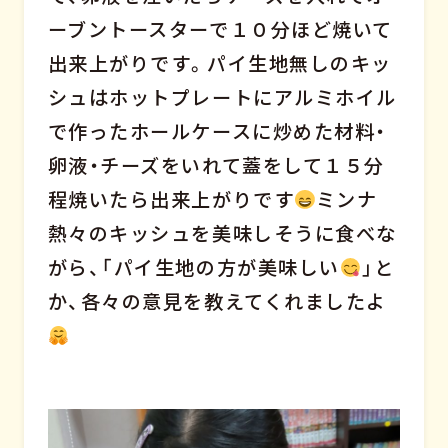
ーブントースターで１０分ほど焼いて
出来上がりです。パイ生地無しのキッ
シュはホットプレートにアルミホイル
で作ったホールケースに炒めた材料・
卵液・チーズをいれて蓋をして１５分
程焼いたら出来上がりです
ミンナ
熱々のキッシュを美味しそうに食べな
がら、「パイ生地の方が美味しい
」と
か、各々の意見を教えてくれましたよ