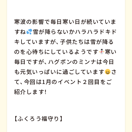
寒波の影響で毎日寒い日が続いていま
すね
雪が降らないかハラハラドキド
キしていますが、子供たちは雪が降る
のを心待ちにしているようです
寒い
毎日ですが、ハグポンのミンナは今日
も元気いっぱいに過ごしています
さ
て、今回は1月のイベント２回目をご
紹介します！
【ふくろう福守り】