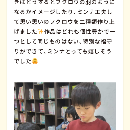
きはどうするとフクロウの羽のように
なるかイメージしたり、ミンナ工夫し
て思い思いのフクロウを二種類作り上
げました
作品はどれも個性豊かで一
つとして同じものはない、特別な福守
りができて、ミンナとっても嬉しそう
でした