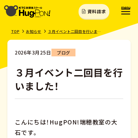
資料請求
TOP
お知らせ
３月イベント二回目を行いました！
2026年3月25日
ブログ
３月イベント二回目を行
いました！
こんにちは！HugPON!瑞穂教室の大
石です。