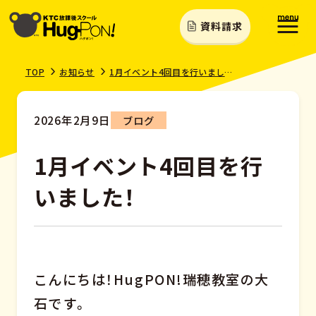
資料請求
TOP
お知らせ
1月イベント4回目を行いました！
2026年2月9日
ブログ
1月イベント4回目を行
いました！
こんにちは！HugPON!瑞穂教室の大
石です。