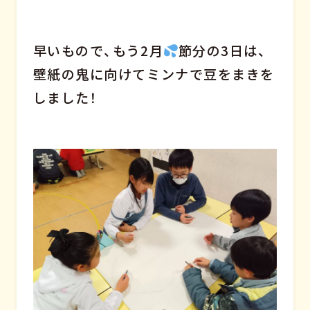
早いもので、もう2月
節分の3日は、
壁紙の鬼に向けてミンナで豆をまきを
しました！