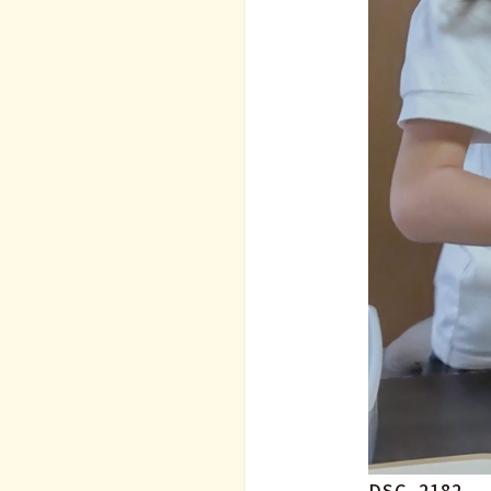
DSC_2182