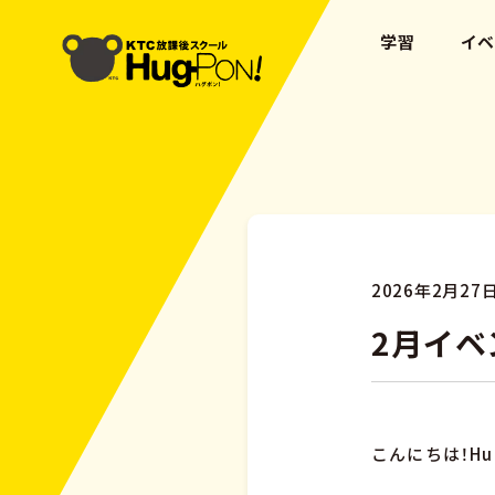
学習
イ
2026年2月27
2月イベ
こんにちは！Hu