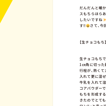
だんだんと暖か
スもちらほらあ
したいですね
す‼
さて、今
【生チョコもち
生チョコもちで
1㎝角に切った
行程が、熱くて
入れて更に混ぜ
牛乳を入れて溶
コアパウダーで
もちを形成する
きたのでとて
ワン‼」と言っ